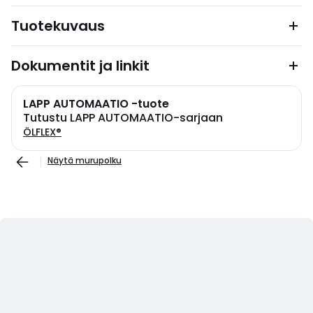
Tuotekuvaus
Dokumentit ja linkit
LAPP AUTOMAATIO -tuote
Tutustu LAPP AUTOMAATIO-sarjaan
ÖLFLEX®
Näytä murupolku