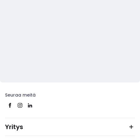
Seuraa meitä
Yritys