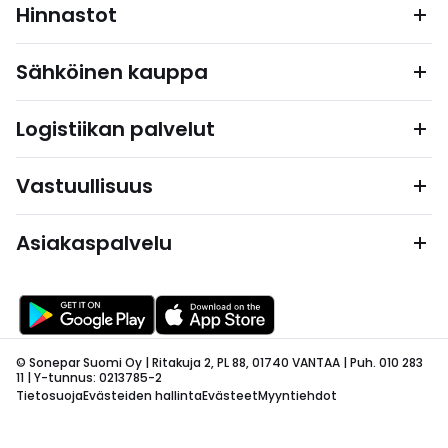
Hinnastot
Sähköinen kauppa
Logistiikan palvelut
Vastuullisuus
Asiakaspalvelu
© Sonepar Suomi Oy | Ritakuja 2, PL 88, 01740 VANTAA | Puh. 010 283
11 | Y-tunnus: 0213785-2
Tietosuoja
Evästeiden hallinta
Evästeet
Myyntiehdot