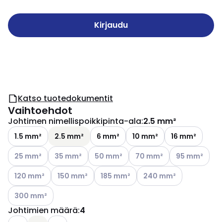
Kirjaudu
Katso tuotedokumentit
Vaihtoehdot
Johtimen nimellispoikkipinta-ala
:
2.5 mm²
1.5 mm²
2.5 mm²
6 mm²
10 mm²
16 mm²
Katso käytettävissä olevat vaihtoehdot
Katso käytettävissä olevat vaihtoehdot
Katso käytettävissä olevat vaihtoehdo
Katso käytettävissä oleva
Katso käytettä
25 mm²
35 mm²
50 mm²
70 mm²
95 mm²
Katso käytettävissä olevat vaihtoehdot
Katso käytettävissä olevat vaihtoehdot
Katso käytettävissä olevat vaihtoeh
Katso käytettävissä ole
120 mm²
150 mm²
185 mm²
240 mm²
Katso käytettävissä olevat vaihtoehdot
300 mm²
Johtimien määrä
:
4