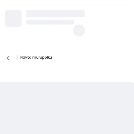
Näytä murupolku