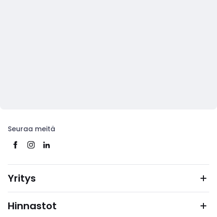
Seuraa meitä
Yritys
Hinnastot