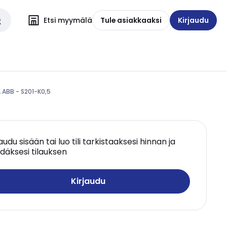
Etsi myymälä
Tule asiakkaaksi
Kirjaudu
 ABB - S201-K0,5
jaudu sisään tai luo tili tarkistaaksesi hinnan ja
däksesi tilauksen
Kirjaudu