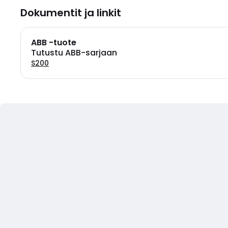
Dokumentit ja linkit
ABB -tuote
Tutustu ABB-sarjaan
S200