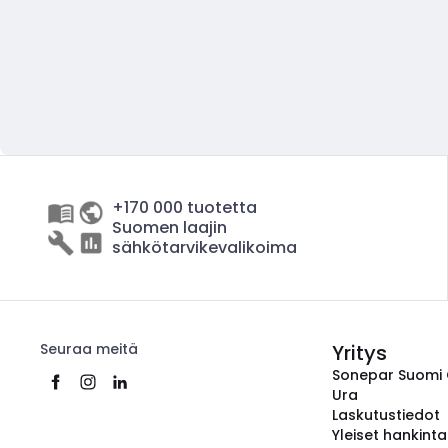
+170 000 tuotetta
Suomen laajin
sähkötarvikevalikoima
Seuraa meitä
Yritys
Sonepar Suomi
Ura
Laskutustiedot
Yleiset hankint