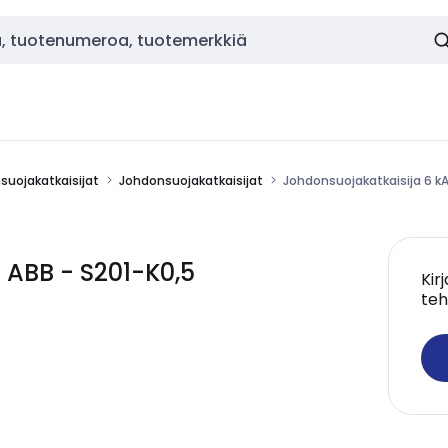
nsuojakatkaisijat
Johdonsuojakatkaisijat
Johdonsuojakatkaisija 6 kA
 ABB - S201-K0,5
Kir
teh