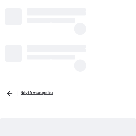
Näytä murupolku