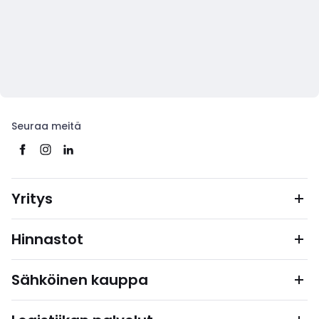
Seuraa meitä
Yritys
Hinnastot
Sähköinen kauppa