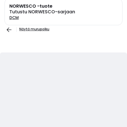
NORWESCO -tuote
Tutustu NORWESCO-sarjaan
DCM
Näytä murupolku