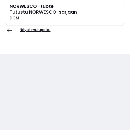
NORWESCO -tuote
Tutustu NORWESCO-sarjaan
DCM
Näytä murupolku