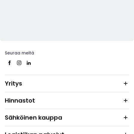
Seuraa meitä
Yritys
Hinnastot
Sähköinen kauppa