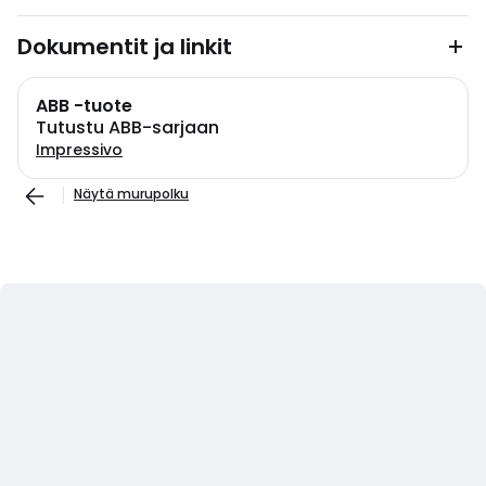
Dokumentit ja linkit
ABB -tuote
Tutustu ABB-sarjaan
Impressivo
Näytä murupolku