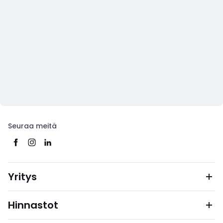
Seuraa meitä
Yritys
Hinnastot