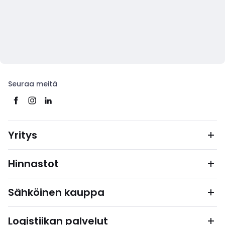
Seuraa meitä
Yritys
Hinnastot
Sähköinen kauppa
Logistiikan palvelut