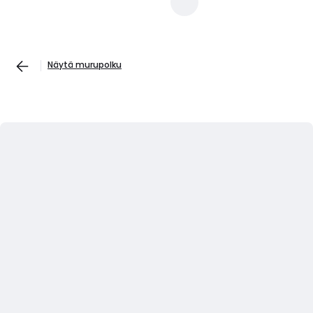
Näytä murupolku