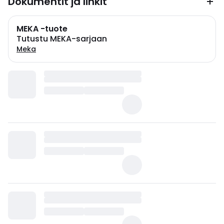
Dokumentit ja linkit
MEKA -tuote
Tutustu MEKA-sarjaan
Meka