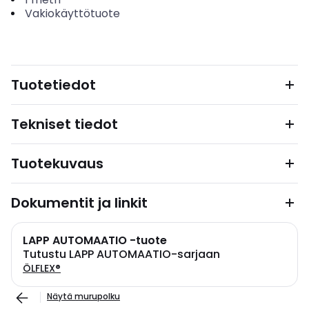
Vakiokäyttötuote
Tuotetiedot
Tekniset tiedot
Tuotekuvaus
Dokumentit ja linkit
LAPP AUTOMAATIO -tuote
Tutustu LAPP AUTOMAATIO-sarjaan
ÖLFLEX®
Näytä murupolku