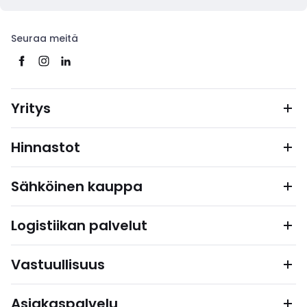
Seuraa meitä
Yritys
Hinnastot
Sähköinen kauppa
Logistiikan palvelut
Vastuullisuus
Asiakaspalvelu