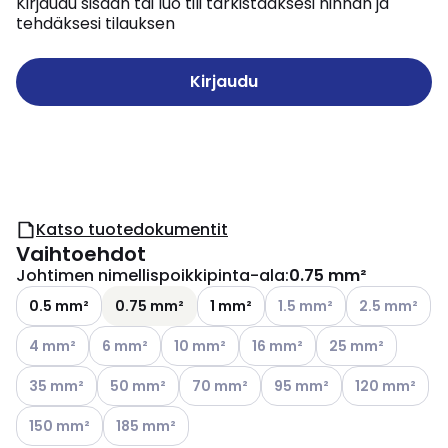
Kirjaudu sisään tai luo tili tarkistaaksesi hinnan ja
tehdäksesi tilauksen
Kirjaudu
Katso tuotedokumentit
Vaihtoehdot
Johtimen nimellispoikkipinta-ala
:
0.75 mm²
Katso käytettävissä oleva
Katso käytettä
0.5 mm²
0.75 mm²
1 mm²
1.5 mm²
2.5 mm²
Katso käytettävissä olevat vaihtoehdot
Katso käytettävissä olevat vaihtoehdot
Katso käytettävissä olevat vaihtoehdot
Katso käytettävissä olevat v
Katso käytettäviss
4 mm²
6 mm²
10 mm²
16 mm²
25 mm²
Katso käytettävissä olevat vaihtoehdot
Katso käytettävissä olevat vaihtoehdot
Katso käytettävissä olevat vaihtoehdo
Katso käytettävissä oleva
Katso käytettä
35 mm²
50 mm²
70 mm²
95 mm²
120 mm²
Katso käytettävissä olevat vaihtoehdot
Katso käytettävissä olevat vaihtoehdot
150 mm²
185 mm²