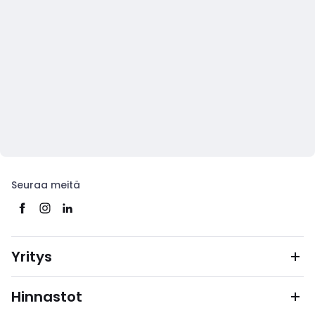
Seuraa meitä
Yritys
Hinnastot