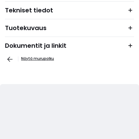
Tekniset tiedot
Tuotekuvaus
Dokumentit ja linkit
Näytä murupolku