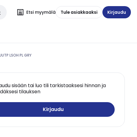
Etsi myymälä
Tule asiakkaaksi
Kirjaudu
UUTP LSOH PL GRY
jaudu sisään tai luo tili tarkistaaksesi hinnan ja
däksesi tilauksen
Kirjaudu