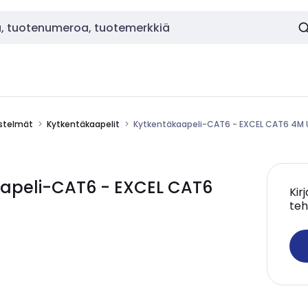
estelmät
Kytkentäkaapelit
Kytkentäkaapeli-CAT6 - EXCEL CAT6 4M 
apeli-CAT6 - EXCEL CAT6
Kir
teh