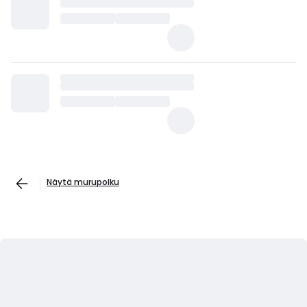
Näytä murupolku