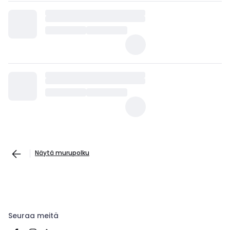
Näytä murupolku
Seuraa meitä