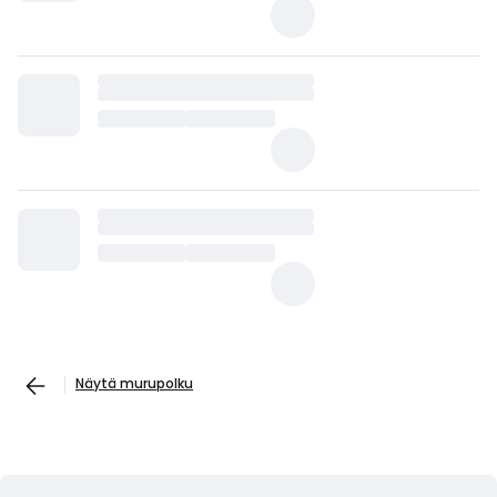
Näytä murupolku