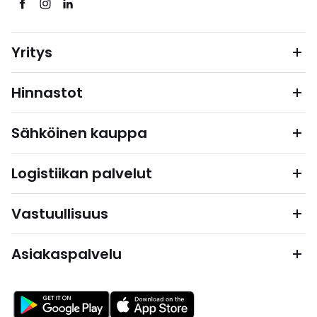
Yritys
Hinnastot
Sähköinen kauppa
Logistiikan palvelut
Vastuullisuus
Asiakaspalvelu