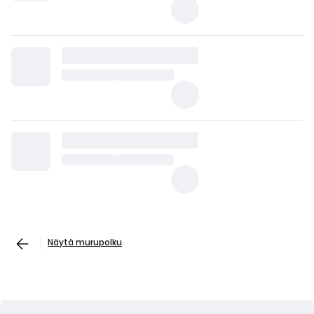
Näytä murupolku