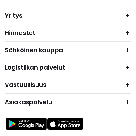
Yritys
Hinnastot
Sähköinen kauppa
Logistiikan palvelut
Vastuullisuus
Asiakaspalvelu