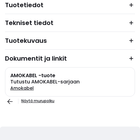
Tuotetiedot
Tekniset tiedot
Tuotekuvaus
Dokumentit ja linkit
AMOKABEL -tuote
Tutustu AMOKABEL-sarjaan
Amokabel
Näytä murupolku