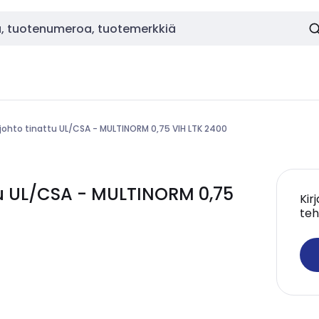
ohto tinattu UL/CSA - MULTINORM 0,75 VIH LTK 2400
u UL/CSA - MULTINORM 0,75
Kir
teh