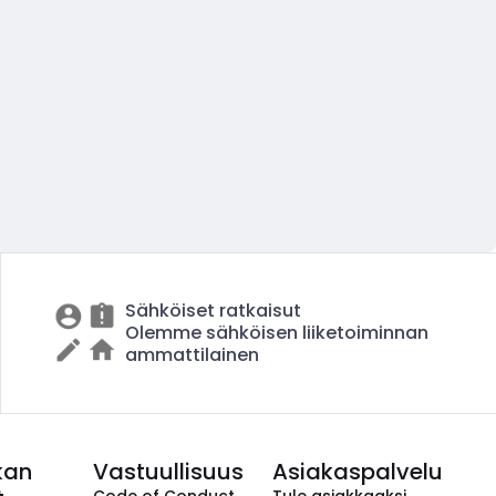
Sähköiset ratkaisut
Olemme sähköisen liiketoiminnan
ammattilainen
kan
Vastuullisuus
Asiakaspalvelu