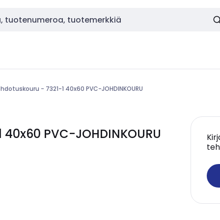
ohdotuskouru - 7321-1 40x60 PVC-JOHDINKOURU
1-1 40x60 PVC-JOHDINKOURU
Kir
teh