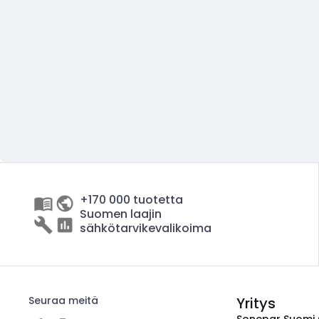
+170 000 tuotetta
Suomen laajin
sähkötarvikevalikoima
Seuraa meitä
Yritys