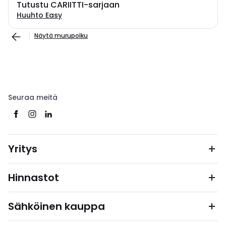
Tutustu CARIITTI-sarjaan
Huuhto Easy
Näytä murupolku
Seuraa meitä
Yritys
Hinnastot
Sähköinen kauppa