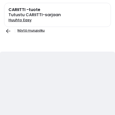
CARIITTI -tuote
Tutustu CARIITTI-sarjaan
Huuhto Easy
Näytä murupolku