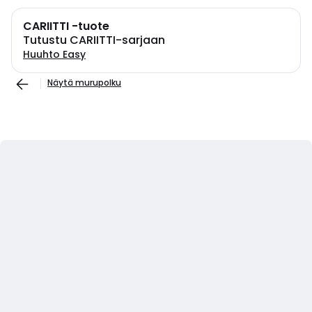
CARIITTI -tuote
Tutustu CARIITTI-sarjaan
Huuhto Easy
Näytä murupolku