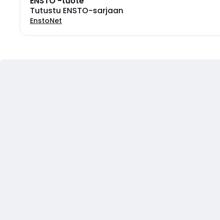
ENSTO -tuote
Tutustu ENSTO-sarjaan
EnstoNet