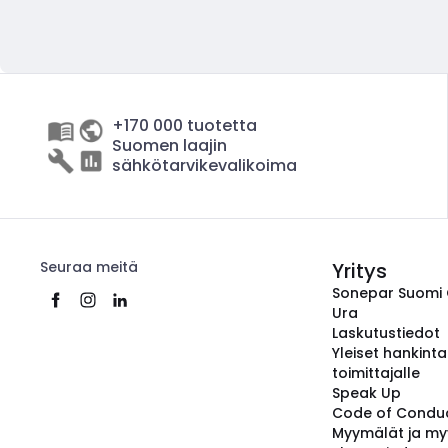
+170 000 tuotetta
Suomen laajin
sähkötarvikevalikoima
Seuraa meitä
Yritys
Sonepar Suomi
Ura
Laskutustiedot
Yleiset hankint
toimittajalle
Speak Up
Code of Condu
Myymälät ja my