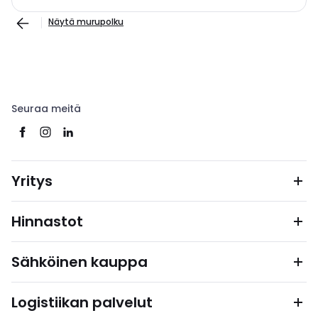
Näytä murupolku
Seuraa meitä
Yritys
Hinnastot
Sähköinen kauppa
Logistiikan palvelut