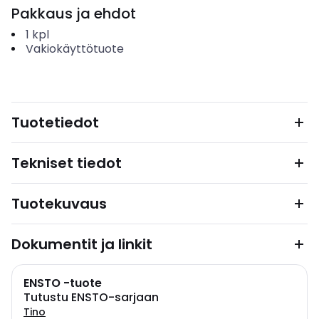
Pakkaus ja ehdot
1
kpl
Vakiokäyttötuote
Tuotetiedot
Tekniset tiedot
Tuotekuvaus
Dokumentit ja linkit
ENSTO -tuote
Tutustu ENSTO-sarjaan
Tino