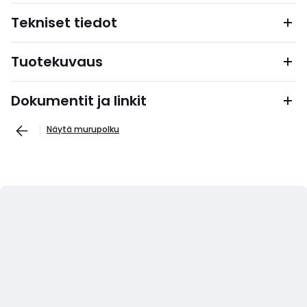
Tekniset tiedot
Tuotekuvaus
Dokumentit ja linkit
Näytä murupolku