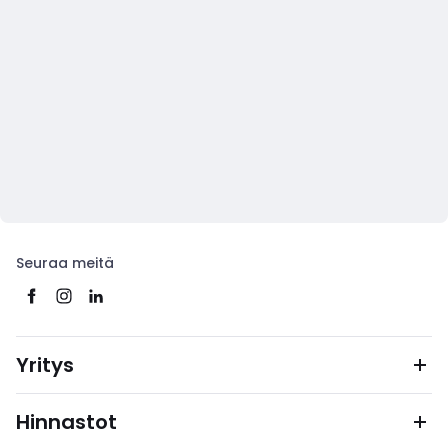
Seuraa meitä
Yritys
Hinnastot