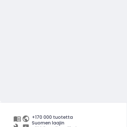
+170 000 tuotetta
Suomen laajin