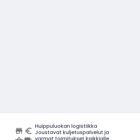
Huippuluokan logistiikka
Joustavat kuljetuspalvelut ja
varmat toimitukset kaikkialle