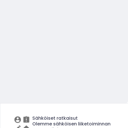
Sähköiset ratkaisut
Olemme sähköisen liiketoiminnan