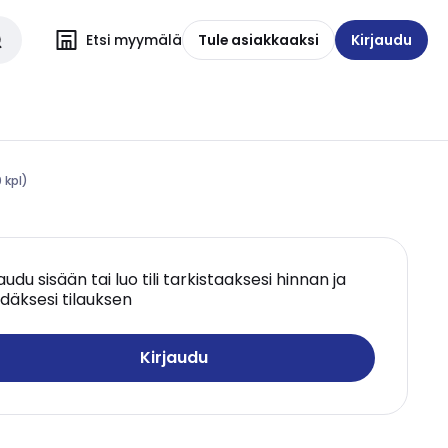
Etsi myymälä
Tule asiakkaaksi
Kirjaudu
 kpl)
jaudu sisään tai luo tili tarkistaaksesi hinnan ja
däksesi tilauksen
Kirjaudu