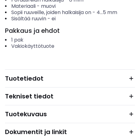
Materiaali
-
muovi
Sopii ruuveille, joiden halkaisija on
-
4...5
mm
Sisältää ruuvin
-
ei
Pakkaus ja ehdot
1
pak
Vakiokäyttötuote
Tuotetiedot
Tekniset tiedot
Tuotekuvaus
Dokumentit ja linkit