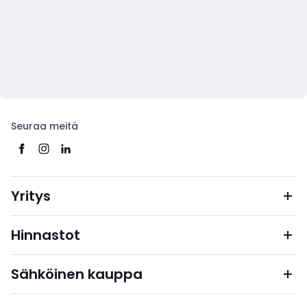
Seuraa meitä
Yritys
Hinnastot
Sähköinen kauppa