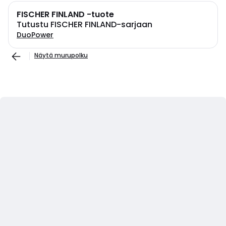
FISCHER FINLAND -tuote
Tutustu FISCHER FINLAND-sarjaan
DuoPower
Näytä murupolku