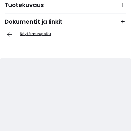
Tuotekuvaus
Dokumentit ja linkit
Näytä murupolku