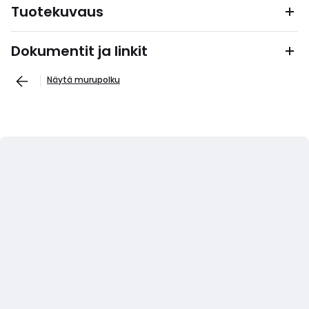
Tuotekuvaus
Dokumentit ja linkit
Näytä murupolku