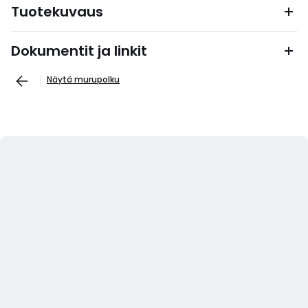
Tuotekuvaus
Dokumentit ja linkit
Näytä murupolku