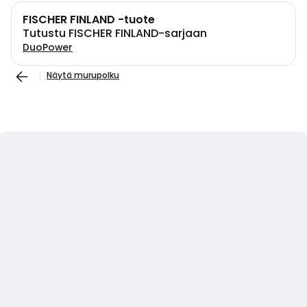
FISCHER FINLAND -tuote
Tutustu FISCHER FINLAND-sarjaan
DuoPower
Näytä murupolku