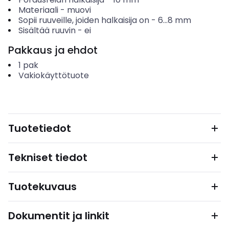
Materiaali
-
muovi
Sopii ruuveille, joiden halkaisija on
-
6...8
mm
Sisältää ruuvin
-
ei
Pakkaus ja ehdot
1
pak
Vakiokäyttötuote
Tuotetiedot
Tekniset tiedot
Tuotekuvaus
Dokumentit ja linkit