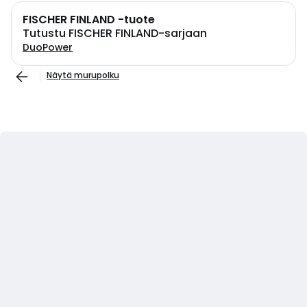
FISCHER FINLAND -tuote
Tutustu FISCHER FINLAND-sarjaan
DuoPower
Näytä murupolku