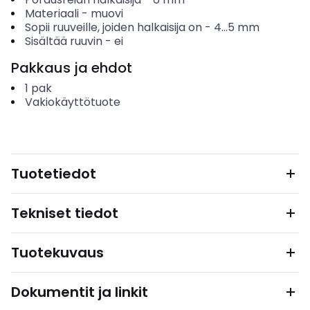
Materiaali
-
muovi
Sopii ruuveille, joiden halkaisija on
-
4...5
mm
Sisältää ruuvin
-
ei
Pakkaus ja ehdot
1
pak
Vakiokäyttötuote
Tuotetiedot
Tekniset tiedot
Tuotekuvaus
Dokumentit ja linkit