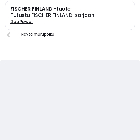
FISCHER FINLAND -tuote
Tutustu FISCHER FINLAND-sarjaan
DuoPower
Näytä murupolku