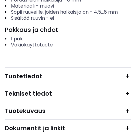
Materiaali
-
muovi
Sopii ruuveille, joiden halkaisija on
-
4.5...6
mm
Sisältää ruuvin
-
ei
Pakkaus ja ehdot
1
pak
Vakiokäyttötuote
Tuotetiedot
Tekniset tiedot
Tuotekuvaus
Dokumentit ja linkit