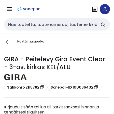
Siirry
Siirry
navigointiin
sisältöön
Haku
Näytä murupolku
GIRA - Peitelevy Gira Event Clear
- 3-os. kirkas KEL/ALU
Kopioi
Kopioi
Sähkönro 2118782
Sonepar-ID 100086402
Kirjaudu sisään tai luo tili tarkistaaksesi hinnan ja
tehdäksesi tilauksen