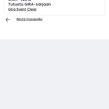
Tutustu GIRA-sarjaan
Gira Event Clear
Näytä murupolku