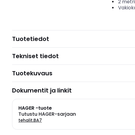
2
metri
Vakiok
Tuotetiedot
Tekniset tiedot
Tuotekuvaus
Dokumentit ja linkit
HAGER -tuote
Tutustu HAGER-sarjaan
tehalit.BA7