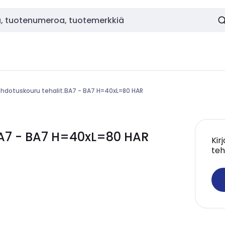
ohdotuskouru tehalit.BA7 - BA7 H=40xL=80 HAR
BA7 - BA7 H=40xL=80 HAR
Kir
teh