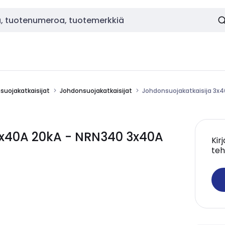
nsuojakatkaisijat
Johdonsuojakatkaisijat
Johdonsuojakatkaisija 3x
3x40A 20kA - NRN340 3x40A
Kir
teh