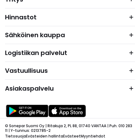
Hinnastot
Sähköinen kauppa
Logistiikan palvelut
Vastuullisuus
Asiakaspalvelu
© Sonepar Suomi Oy | Ritakuja 2, PL 88, 01740 VANTAA | Puh. 010 283
11 | Y-tunnus: 0213785-2
Tietosuoja
Evästeiden hallinta
Evästeet
Myyntiehdot