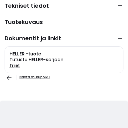
Tekniset tiedot
Tuotekuvaus
Dokumentit ja linkit
HELLER -tuote
Tutustu HELLER-sarjaan
Trijet
Näytä murupolku