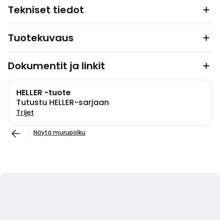
Tekniset tiedot
Tuotekuvaus
Dokumentit ja linkit
HELLER -tuote
Tutustu HELLER-sarjaan
Trijet
Näytä murupolku