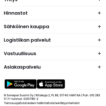
Hinnastot
Sähköinen kauppa
Logistiikan palvelut
Vastuullisuus
Asiakaspalvelu
© Sonepar Suomi Oy | Ritakuja 2, PL 88, 01740 VANTAA | Puh. 010 283
11 | Y-tunnus: 0213785-2
Tietosuoja
Evästeiden hallinta
Evästeet
Myyntiehdot