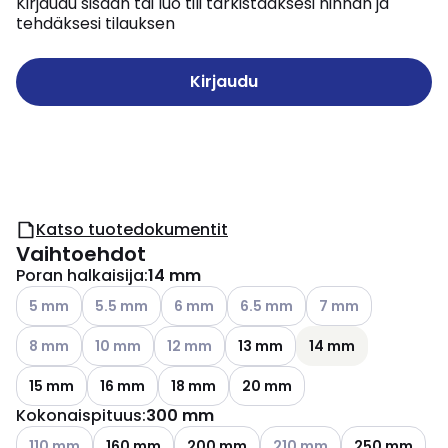
Kirjaudu sisään tai luo tili tarkistaaksesi hinnan ja
tehdäksesi tilauksen
Kirjaudu
Katso tuotedokumentit
Vaihtoehdot
Poran halkaisija
:
14 mm
Katso käytettävissä olevat vaihtoehdot
Katso käytettävissä olevat vaihtoehdot
Katso käytettävissä olevat vaihtoehdot
Katso käytettävissä olevat vai
Katso käytettävissä
5 mm
5.5 mm
6 mm
6.5 mm
7 mm
Katso käytettävissä olevat vaihtoehdot
Katso käytettävissä olevat vaihtoehdot
Katso käytettävissä olevat vaihtoehdot
8 mm
10 mm
12 mm
13 mm
14 mm
15 mm
16 mm
18 mm
20 mm
Kokonaispituus
:
300 mm
Katso käytettävissä olevat vaihtoehdot
Katso käytettävissä oleva
110 mm
160 mm
200 mm
210 mm
250 mm