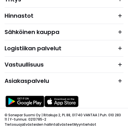
Hinnastot
Sähköinen kauppa
Logistiikan palvelut
Vastuullisuus
Asiakaspalvelu
© Sonepar Suomi Oy | Ritakuja 2, PL 88, 01740 VANTAA | Puh. 010 283
11 | Y-tunnus: 0213785-2
Tietosuoja
Evästeiden hallinta
Evästeet
Myyntiehdot