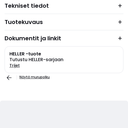
Tekniset tiedot
Tuotekuvaus
Dokumentit ja linkit
HELLER -tuote
Tutustu HELLER-sarjaan
Trijet
Näytä murupolku