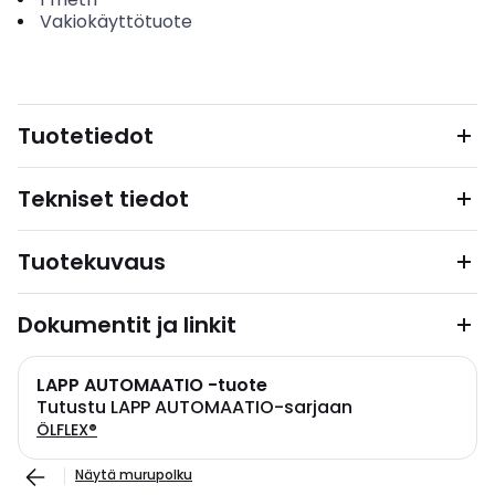
Vakiokäyttötuote
Tuotetiedot
Tekniset tiedot
Tuotekuvaus
Dokumentit ja linkit
LAPP AUTOMAATIO -tuote
Tutustu LAPP AUTOMAATIO-sarjaan
ÖLFLEX®
Näytä murupolku