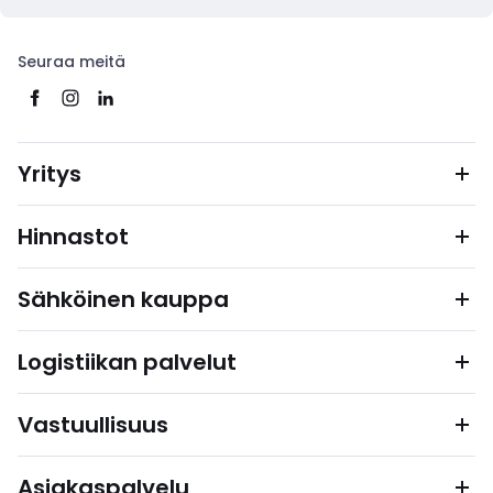
Seuraa meitä
Yritys
Hinnastot
Sähköinen kauppa
Logistiikan palvelut
Vastuullisuus
Asiakaspalvelu