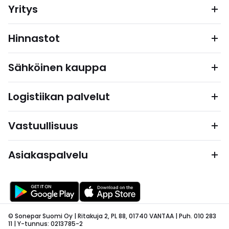
Yritys
Hinnastot
Sähköinen kauppa
Logistiikan palvelut
Vastuullisuus
Asiakaspalvelu
© Sonepar Suomi Oy | Ritakuja 2, PL 88, 01740 VANTAA | Puh. 010 283
11 | Y-tunnus: 0213785-2