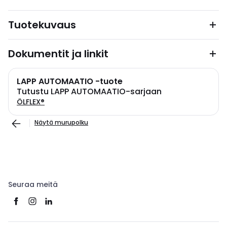
Tuotekuvaus
Dokumentit ja linkit
LAPP AUTOMAATIO -tuote
Tutustu LAPP AUTOMAATIO-sarjaan
ÖLFLEX®
Näytä murupolku
Seuraa meitä