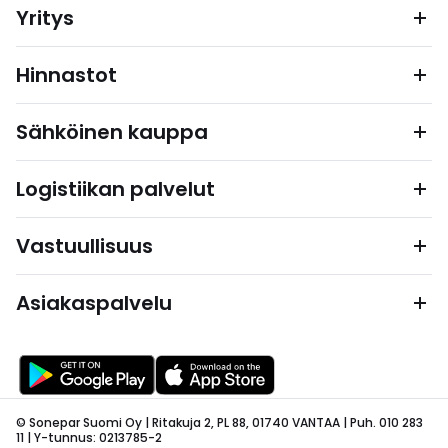
Yritys
Hinnastot
Sähköinen kauppa
Logistiikan palvelut
Vastuullisuus
Asiakaspalvelu
© Sonepar Suomi Oy | Ritakuja 2, PL 88, 01740 VANTAA | Puh. 010 283
11 | Y-tunnus: 0213785-2