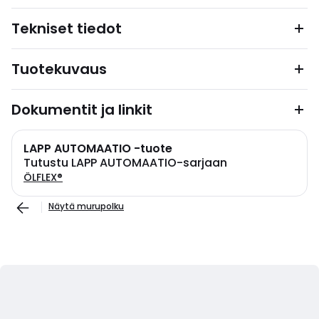
Tekniset tiedot
Tuotekuvaus
Dokumentit ja linkit
LAPP AUTOMAATIO -tuote
Tutustu LAPP AUTOMAATIO-sarjaan
ÖLFLEX®
Näytä murupolku