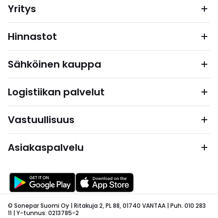
Yritys
Hinnastot
Sähköinen kauppa
Logistiikan palvelut
Vastuullisuus
Asiakaspalvelu
© Sonepar Suomi Oy | Ritakuja 2, PL 88, 01740 VANTAA | Puh. 010 283
11 | Y-tunnus: 0213785-2