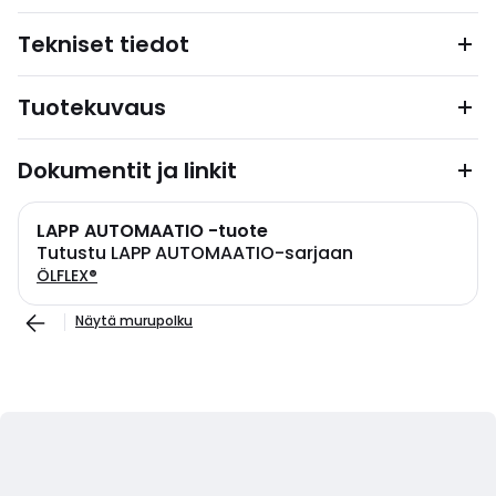
Tekniset tiedot
Tuotekuvaus
Dokumentit ja linkit
LAPP AUTOMAATIO -tuote
Tutustu LAPP AUTOMAATIO-sarjaan
ÖLFLEX®
Näytä murupolku