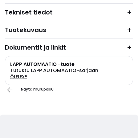
Tekniset tiedot
Tuotekuvaus
Dokumentit ja linkit
LAPP AUTOMAATIO -tuote
Tutustu LAPP AUTOMAATIO-sarjaan
ÖLFLEX®
Näytä murupolku