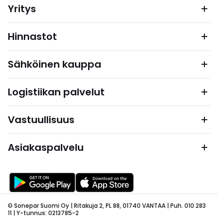
Yritys
Hinnastot
Sähköinen kauppa
Logistiikan palvelut
Vastuullisuus
Asiakaspalvelu
© Sonepar Suomi Oy | Ritakuja 2, PL 88, 01740 VANTAA | Puh. 010 283
11 | Y-tunnus: 0213785-2