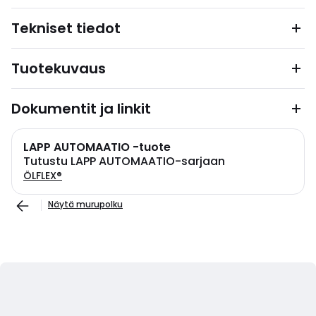
Tekniset tiedot
Tuotekuvaus
Dokumentit ja linkit
LAPP AUTOMAATIO -tuote
Tutustu LAPP AUTOMAATIO-sarjaan
ÖLFLEX®
Näytä murupolku