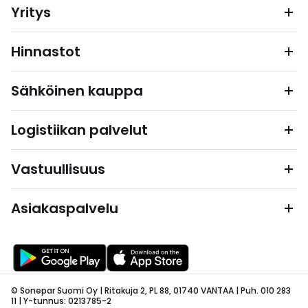
Yritys
Hinnastot
Sähköinen kauppa
Logistiikan palvelut
Vastuullisuus
Asiakaspalvelu
© Sonepar Suomi Oy | Ritakuja 2, PL 88, 01740 VANTAA | Puh. 010 283
11 | Y-tunnus: 0213785-2