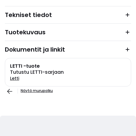
Tekniset tiedot
Tuotekuvaus
Dokumentit ja linkit
LETTI -tuote
Tutustu LETTI-sarjaan
Letti
Näytä murupolku