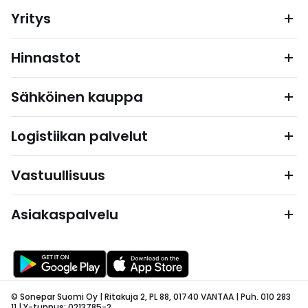
Yritys
Hinnastot
Sähköinen kauppa
Logistiikan palvelut
Vastuullisuus
Asiakaspalvelu
© Sonepar Suomi Oy | Ritakuja 2, PL 88, 01740 VANTAA | Puh. 010 283
11 | Y-tunnus: 0213785-2