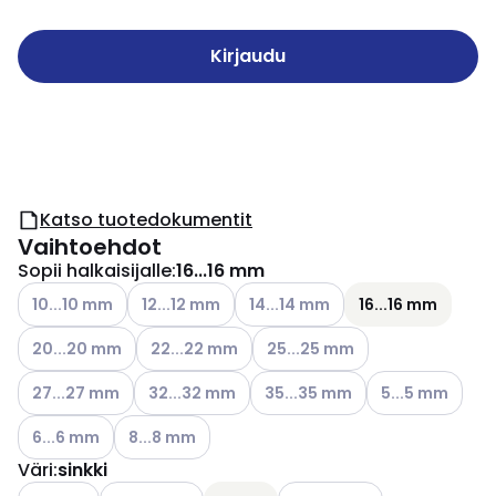
Kirjaudu
Katso tuotedokumentit
Vaihtoehdot
Sopii halkaisijalle
:
16...16 mm
Katso käytettävissä olevat vaihtoehdot
Katso käytettävissä olevat vaihtoehdot
Katso käytettävissä olevat vaiht
10...10 mm
12...12 mm
14...14 mm
16...16 mm
Katso käytettävissä olevat vaihtoehdot
Katso käytettävissä olevat vaihtoehdot
Katso käytettävissä olevat vai
20...20 mm
22...22 mm
25...25 mm
Katso käytettävissä olevat vaihtoehdot
Katso käytettävissä olevat vaihtoehdot
Katso käytettävissä olevat vai
Katso käytettävi
27...27 mm
32...32 mm
35...35 mm
5...5 mm
Katso käytettävissä olevat vaihtoehdot
Katso käytettävissä olevat vaihtoehdot
6...6 mm
8...8 mm
Väri
:
sinkki
Katso käytettävissä olevat vaihtoehdot