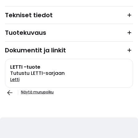
Tekniset tiedot
Tuotekuvaus
Dokumentit ja linkit
LETTI -tuote
Tutustu LETTI-sarjaan
Letti
Näytä murupolku