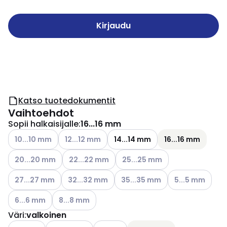
Kirjaudu
Katso tuotedokumentit
Vaihtoehdot
Sopii halkaisijalle
:
16...16 mm
Katso käytettävissä olevat vaihtoehdot
Katso käytettävissä olevat vaihtoehdot
10...10 mm
12...12 mm
14...14 mm
16...16 mm
Katso käytettävissä olevat vaihtoehdot
Katso käytettävissä olevat vaihtoehdot
Katso käytettävissä olevat vai
20...20 mm
22...22 mm
25...25 mm
Katso käytettävissä olevat vaihtoehdot
Katso käytettävissä olevat vaihtoehdot
Katso käytettävissä olevat vai
Katso käytettävi
27...27 mm
32...32 mm
35...35 mm
5...5 mm
Katso käytettävissä olevat vaihtoehdot
Katso käytettävissä olevat vaihtoehdot
6...6 mm
8...8 mm
Väri
:
valkoinen
Katso käytettävissä olevat vaihtoehdot