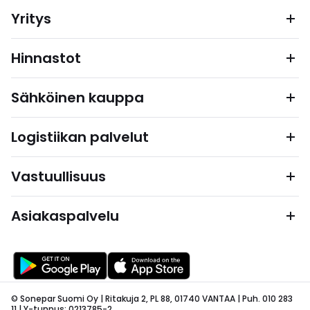
Yritys
Hinnastot
Sähköinen kauppa
Logistiikan palvelut
Vastuullisuus
Asiakaspalvelu
© Sonepar Suomi Oy | Ritakuja 2, PL 88, 01740 VANTAA | Puh. 010 283
11 | Y-tunnus: 0213785-2