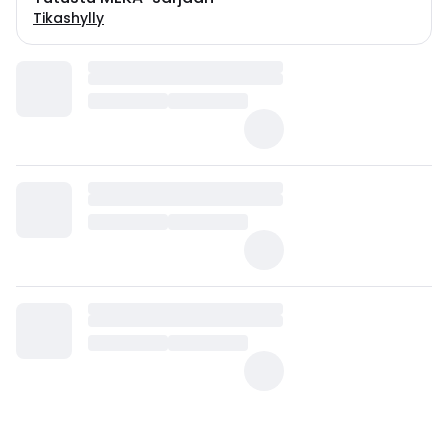
Tikashylly