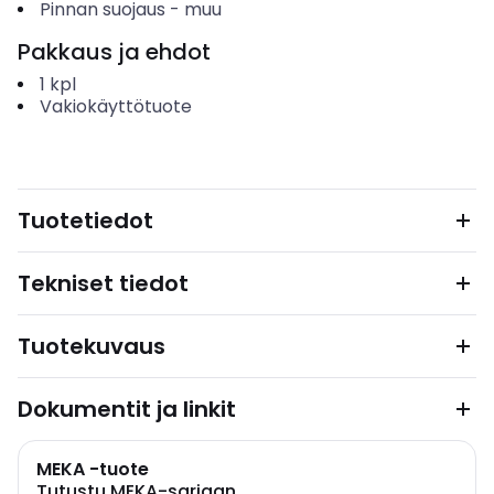
Pinnan suojaus
-
muu
Pakkaus ja ehdot
1
kpl
Vakiokäyttötuote
Tuotetiedot
Tekniset tiedot
Tuotekuvaus
Dokumentit ja linkit
MEKA -tuote
Tutustu MEKA-sarjaan