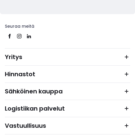
Seuraa meitä
Yritys
Hinnastot
Sähköinen kauppa
Logistiikan palvelut
Vastuullisuus