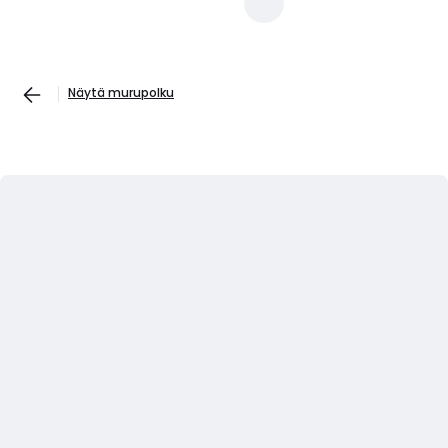
Näytä murupolku