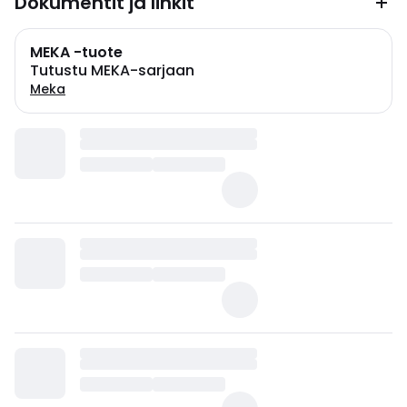
Dokumentit ja linkit
MEKA -tuote
Tutustu MEKA-sarjaan
Meka