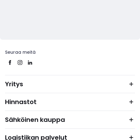
Seuraa meitä
Yritys
Hinnastot
Sähköinen kauppa
Logistiikan palvelut