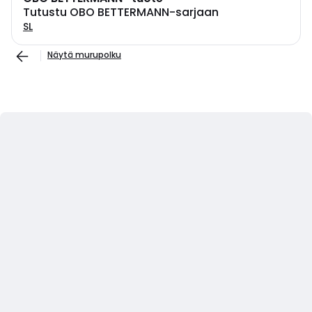
Tutustu OBO BETTERMANN-sarjaan
SL
Näytä murupolku