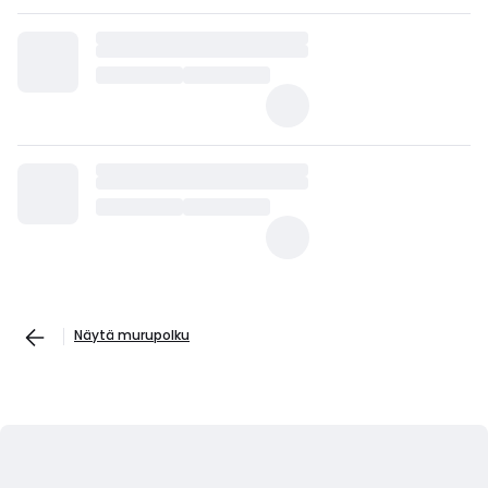
Näytä murupolku